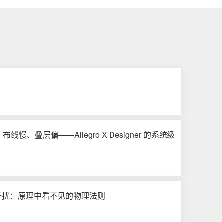
慢、叠层偏——Allegro X Designer 的系统级
干扰：原理中看不见的物理法则