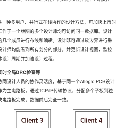
 Option技术提供一种多用户、并行式在线协作的设计方法，可加快上市时
工作于一个版图的多个设计师均可访问同一数据库。设计
的几个成员进行布线和编辑。设计既可通过软边界进行垂
设计师均能看到所有划分的部分，并更新设计视图，监控
体设计周期并加速设计过程。
时全局DRC检查等
计人员的协作灵活度，基于同一个Allegro PCB设计
器作为主电路板，通过TCP/IP传输协议，分配多个子板到独
块电路板完成，数据前后完全一致。