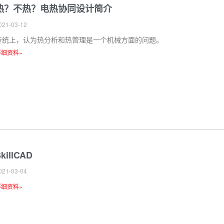
热？不热？电热协同设计简介
021-03-12
传统上，认为热分析和热管理是一个机械方面的问题。
详细资料»
killCAD
021-03-04
详细资料»