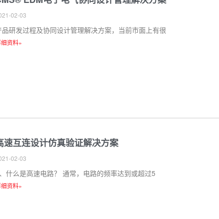
021-02-03
产品研发过程及协同设计管理解决方案，当前市面上有很
详细资料»
高速互连设计仿真验证解决方案
021-02-03
1、什么是高速电路？ 通常，电路的频率达到或超过5
详细资料»