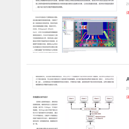
2
A
2