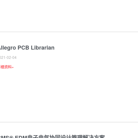
llegro PCB Librarian
021-02-04
详细资料»
CMS® EDM电子电气协同设计管理解决方案