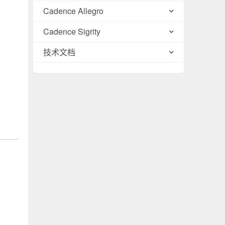
Cadence Allegro
Cadence Sigrity
技术文档