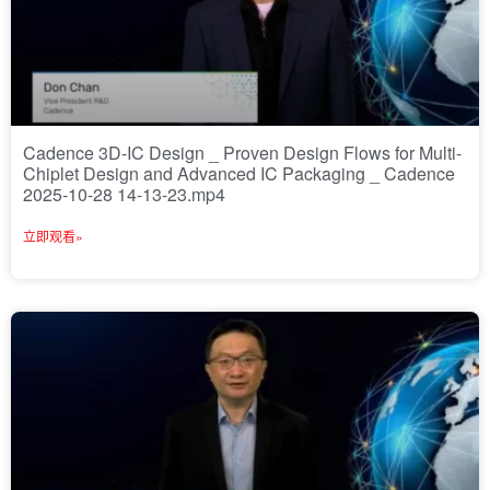
Cadence 3D-IC Design _ Proven Design Flows for Multi-
Chiplet Design and Advanced IC Packaging _ Cadence
2025-10-28 14-13-23.mp4
立即观看»