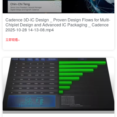
Cadence 3D-IC Design _ Proven Design Flows for Multi-
Chiplet Design and Advanced IC Packaging _ Cadence
2025-10-28 14-13-08.mp4
立即观看»