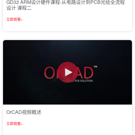
GD32 ARM设计硬件课程-从电路设计到PCB光绘全流程
设计 课程二
立即观看»
OrCAD视频概述
立即观看»