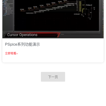
PSpice系列功能演示
立即观看»
下一页