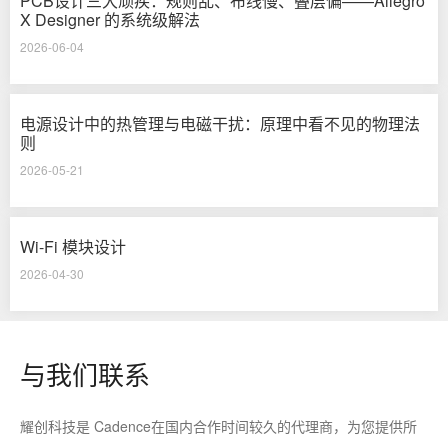
PCB设计三大顽疾：规则乱、布线慢、叠层偏——Allegro
X Designer 的系统级解法
2026-06-04
电源设计中的热管理与电磁干扰：原理中看不见的物理法
则
2026-05-21
Wi-Fi 模块设计
2026-04-30
与我们联系
耀创科技是 Cadence在国内合作时间较久的代理商，为您提供所