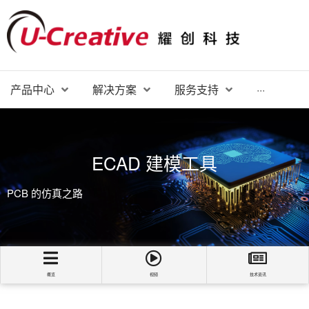
产品中心
解决方案
服务支持
···
ECAD 建模工具
PCB 的仿真之路
概览
视频
技术资讯