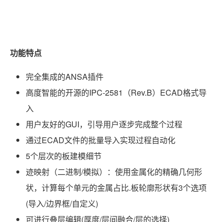
功能特点
完全集成的ANSA插件
高度智能的开源的IPC-2581（Rev.B）ECAD格式导
入
用户友好的GUI，引导用户逐步完成整个过程
通过ECAD文件的批量导入实现过程自动化
5个层次的板建模细节
迹映射（二进制/模拟）：使用金属化的精确几何形
状，计算每个单元的金属占比.板轮廓形状有3个选项
(导入/边界框/自定义)
可进行叠层编辑(厚度/层间融合/层的选择)