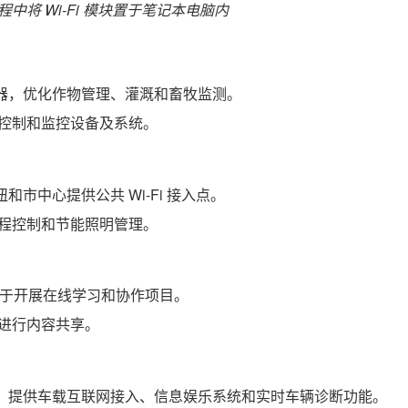
中将 Wi-Fi 模块置于笔记本电脑内
传感器，优化作物管理、灌溉和畜牧监测。
远程控制和监控设备及系统。
和市中心提供公共 Wi-Fi 接入点。
现远程控制和节能照明管理。
于开展在线学习和协作项目。
i 进行内容共享。
车辆，提供车载互联网接入、信息娱乐系统和实时车辆诊断功能。