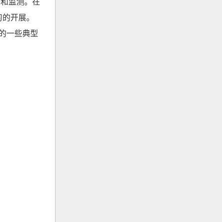
制和监测。在
习的开展。
块的一些典型