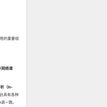
应用的重要组
升网络速
析（In-
台具有各种
协调一致。