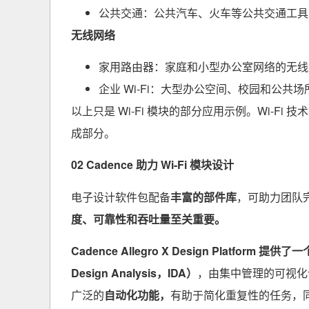
公共交通：公共汽车、火车等公共交通工具上均
无线网络
家用路由器：家庭和小型办公室网络的无线路由
企业 Wi-Fi：大型办公空间、校园和公共场
以上只是 Wi-Fi 模块的部分应用示例。Wi-
成部分。
02
Cadence 助力 Wi-Fi 模块设计
电子设计软件包配备
丰富的部件库
，可助力团队完成
度、可靠性和吞吐量至关重要。
Cadence
Allegro X Design Platform 
Design Analysis，IDA）
，由集中管理的可视化
广泛的
自动化功能，
有助于简化重复性的任务，