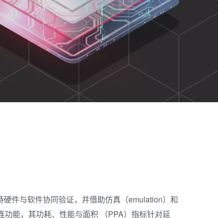
支持硬件与软件协同验证，并借助仿真（emulation）和
互连功能，其功耗、性能与面积 （PPA）指标针对延