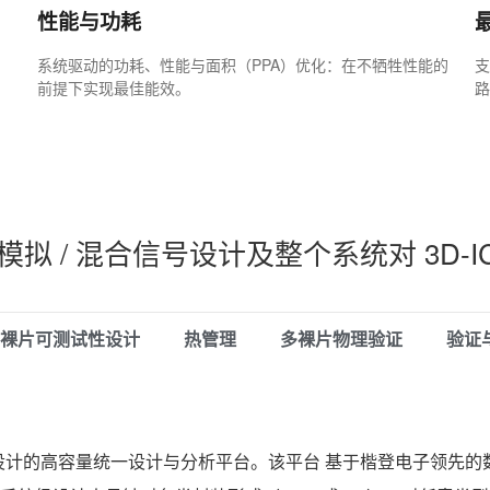
性能与功耗
系统驱动的功耗、性能与面积（PPA）优化：在不牺牲性能的
支
前提下实现最佳能效。
路
拟 / 混合信号设计及整个系统对 3D-I
裸片可测试性设计
热管理
多裸片物理验证
验证
款面向多芯粒设计的高容量统一设计与分析平台。该平台 基于楷登电子领先的数字