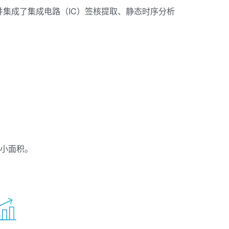
集成了集成电路（IC）签核提取、静态时序分析
减小面积。