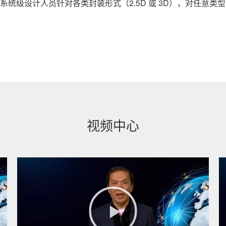
构 构建，支持系统级设计人员针对各类封装形式（2.5D 或 3D），
视频中心