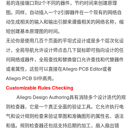
易的连接端口到2个不同的器件，节约时间来创建原理
图。同样，自动插入一个2引脚器件在一个现有的网络自
动生成相关的输入和输出引脚来遵循相关的网络名称，缩
短创建基本原理图的时间。
无论你是使用几百个页面的平坦式设计或是多个层次化设
计，全局导航允许设计师点击几下鼠标即可指向设计的任
何网络或器件，全局查找和替换窗口允许查找和代替器件
或者属性，这些可以直接在Allegro PCB Editor或者
Allegro PCB SI中高亮。
Customizable Rules Checking
Allegro Design Authoring具有消除多个设计迭代的规
则检查器，它是一个真正全面的验证工具。它允许执行电
气和设计规则检查来验证草图和准确图形的属性名、语法
和值。规则检查器还包括支持后期的加工，扇入扇出错