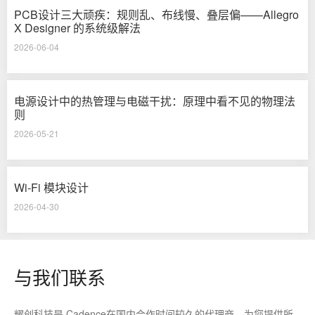
PCB设计三大顽疾：规则乱、布线慢、叠层偏——Allegro
X Designer 的系统级解法
2026-06-04
电源设计中的热管理与电磁干扰：原理中看不见的物理法
则
2026-05-21
Wi-Fi 模块设计
2026-04-30
与我们联系
耀创科技是 Cadence在国内合作时间较久的代理商，为您提供所