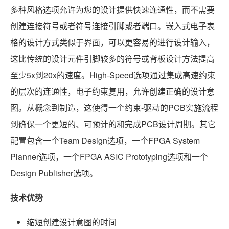
多种风格选项允许为您的设计提供快速连通性，而不需要
创建连接符号或者符号连接引脚或者端口。嵌入式电子表
格的设计方式类似于界面，可以更容易的进行设计输入，
这比传统的设计元件引脚较多的符号或背板设计方法提高
至少5x到20x的速度。High-Speed选项通过集成高速约束
的层次的连通性，电子约束复用，允许创建正确的设计意
图。从概念到制造，这使得一个约束-驱动的PCB实施流程
到确保一个更短的、可预计的和完成PCB设计周期。其它
配置包含一个Team Design选项，一个FPGA System
Planner选项，一个FPGA ASIC Prototyping选项和一个
Design Publisher选项。
技术优势
缩短创建设计意图的时间