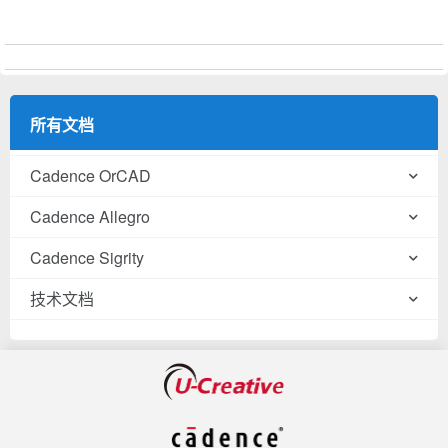
所有文档
Cadence OrCAD
Cadence Allegro
Cadence Sigrity
技术文档