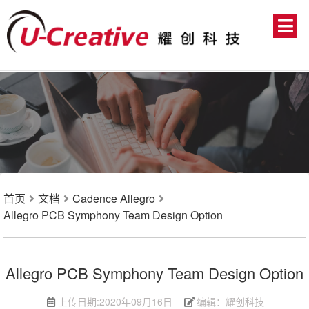
首页
文档
Cadence Allegro
Allegro PCB Symphony Team Design Option
Allegro PCB Symphony Team Design Option
上传日期:
2020年09月16日
编辑：耀创科技