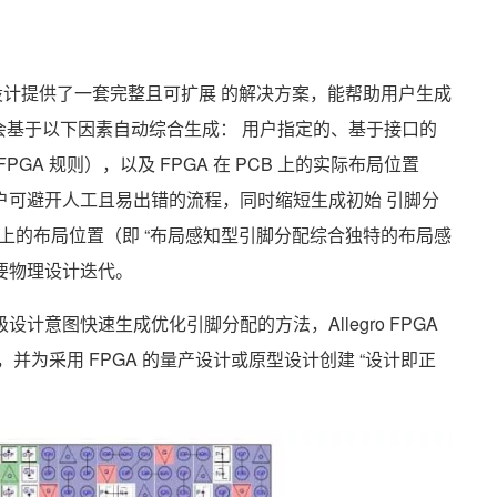
GA-PCB 协同设计提供了一套完整且可扩展 的解决方案，能帮助用户生成
分配会基于以下因素自动综合生成： 用户指定的、基于接口的
GA 规则），以及 FPGA 在 PCB 上的实际布局位置
户可避开人工且易出错的流程，同时缩短生成初始 引脚分
CB 上的布局位置（即 “布局感知型引脚分配综合独特的布局感
要物理设计迭代。
意图快速生成优化引脚分配的方法，Allegro FPGA
，并为采用 FPGA 的量产设计或原型设计创建 “设计即正