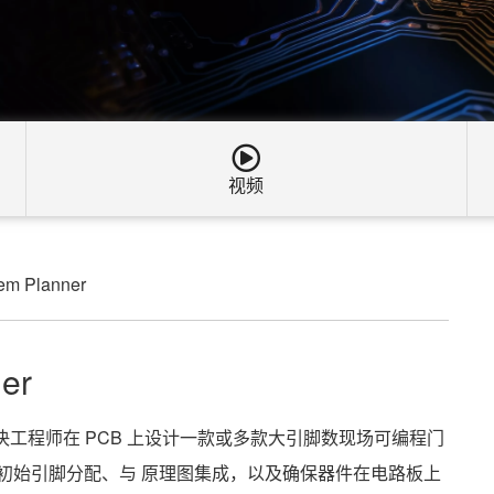
视频
em Planner
er
nner，旨在解决工程师在 PCB 上设计一款或多款大引脚数现场可编程门
建初始引脚分配、与 原理图集成，以及确保器件在电路板上