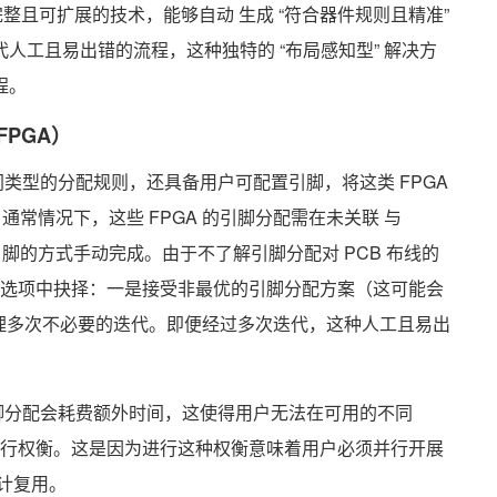
套完整且可扩展的技术，能够自动 生成 “符合器件规则且精准”
人工且易出错的流程，这种独特的 “布局感知型” 解决方
程。
FPGA）
类型的分配规则，还具备用户可配置引脚，将这类 FPGA
通常情况下，这些 FPGA 的引脚分配需在未关联 与
个引脚的方式手动完成。由于不了解引脚分配对 PCB 布线的
佳的选项中抉择：一是接受非最优的引脚分配方案（这可能会
处理多次不必要的迭代。即便经过多次迭代，这种人工且易出
脚分配会耗费额外时间，这使得用户无法在可用的不同
之间进行权衡。这是因为进行这种权衡意味着用户必须并行开展
计复用。