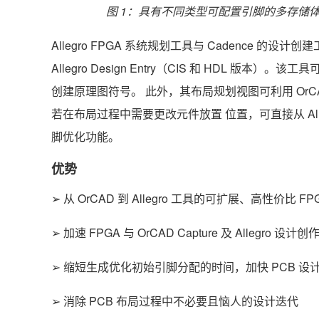
图 1：具有不同类型可配置引脚的多存储体现
Allegro FPGA 系统规划工具与 Cadence 的设计创建工具
Allegro Design Entry（CIS 和 HDL 版本）。该工具可为 
创建原理图符号。 此外，其布局规划视图可利用 OrCAD PCB 
若在布局过程中需要更改元件放置 位置，可直接从 Allegro 
脚优化功能。
优势
➢ 从 OrCAD 到 Allegro 工具的可扩展、高性价比 
➢ 加速 FPGA 与 OrCAD Capture 及 Allegro 
➢ 缩短生成优化初始引脚分配的时间，加快 PCB 设
➢ 消除 PCB 布局过程中不必要且恼人的设计迭代