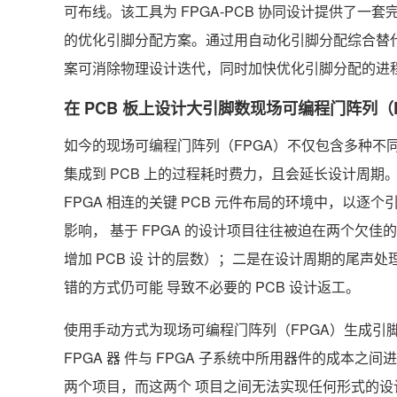
可布线。该工具为 FPGA-PCB 协同设计提供了一
的优化引脚分配方案。通过用自动化引脚分配综合替代
案可消除物理设计迭代，同时加快优化引脚分配的进
在 PCB 板上设计大引脚数现场可编程门阵列（
如今的现场可编程门阵列（FPGA）不仅包含多种不同
集成到 PCB 上的过程耗时费力，且会延长设计周期。
FPGA 相连的关键 PCB 元件布局的环境中，以逐
影响， 基于 FPGA 的设计项目往往被迫在两个欠
增加 PCB 设 计的层数）；二是在设计周期的尾声
错的方式仍可能 导致不必要的 PCB 设计返工。
使用手动方式为现场可编程门阵列（FPGA）生成引
FPGA 器 件与 FPGA 子系统中所用器件的成本
两个项目，而这两个 项目之间无法实现任何形式的设