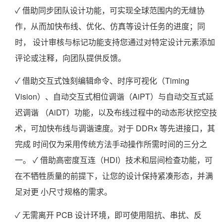
✓ 借助同步团队设计功能，可实现全球范围内的无缝协
作，从而加快布线、优化、仿真等设计任务的进度；同
时， 设计审核与标记功能支持您通过对特定设计元素添加
评论或注释，向团队提供反馈。
✓ 借助交互式蚀刻编辑命令、时序可视化（Timing
Vision）、自动交互式相位调谐（AiPT）与自动交互式延
迟调谐 （AiDT）功能，以及布线过程中的动态形状挖空技
术，可加快布线与调谐速度。对于 DDRx 等先进接口，其
完成 时间仅为采用传统方法手动操作所需时间的三分之
一。 ✓ 借助高密度互连（HDI）技术和层间检查功能，可
在不牺牲质量的前提下，让您的设计保持紧凑形态，并满
足对更 小尺寸规格的需求。
✓ 无需离开 PCB 设计环境，即可使用阻抗、串扰、反