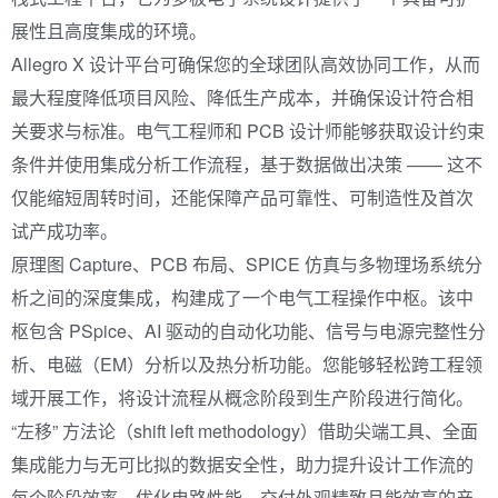
展性且高度集成的环境。
Allegro X 设计平台可确保您的全球团队高效协同工作，从而
最大程度降低项目风险、降低生产成本，并确保设计符合相
关要求与标准。电气工程师和 PCB 设计师能够获取设计约束
条件并使用集成分析工作流程，基于数据做出决策 —— 这不
仅能缩短周转时间，还能保障产品可靠性、可制造性及首次
试产成功率。
原理图 Capture、PCB 布局、SPICE 仿真与多物理场系统分
析之间的深度集成，构建成了一个电气工程操作中枢。该中
枢包含 PSpice、AI 驱动的自动化功能、信号与电源完整性分
析、电磁（EM）分析以及热分析功能。您能够轻松跨工程领
域开展工作，将设计流程从概念阶段到生产阶段进行简化。
“左移” 方法论（shift left methodology）借助尖端工具、全面
集成能力与无可比拟的数据安全性，助力提升设计工作流的
每个阶段效率、优化电路性能、交付外观精致且能效高的产