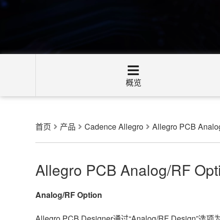
概览
首页
产品
Cadence Allegro
Allegro PCB Analo
Allegro PCB Analog/RF Opt
Analog/RF Option
Allegro PCB Designer通过“Analog/RF 