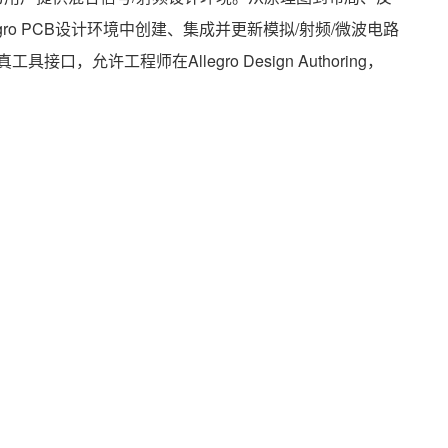
gro PCB设计环境中创建、集成并更新模拟/射频/微波电路
允许工程师在Allegro Design Authoring，