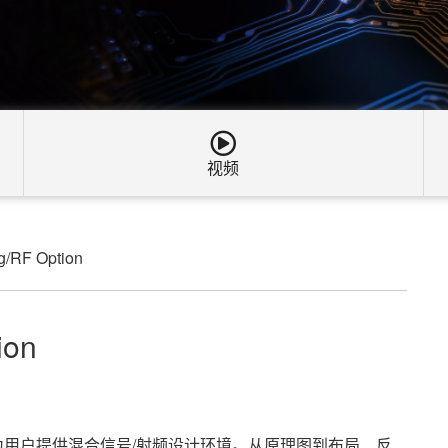
视频
g/RF Option
ion
Design”选项为用户提供混合信号/射频设计环境。从原理图到布局、反