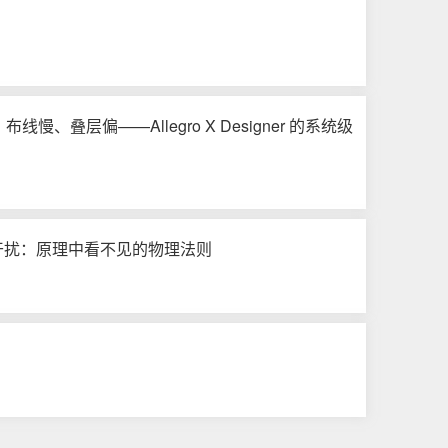
慢、叠层偏——Allegro X Designer 的系统级
干扰：原理中看不见的物理法则