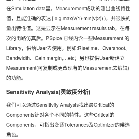
在Simulation data里，Measurement成功的测出曲线特性
值，且能准确的表达 [ e.g.max(v(1)-min(v(2)) )，并很快的
量出特性值。这是显示在Measurement results tab，在每
次的电路仿真后。PSpice 已经内含一些Measurement 的
Library，供给User去使用，例如:Risetime、Overshoot、
Bandwidth、Gain margin,…etc；另也提供User新建立
Measurement(可复制或更改现有的Measurement去编辑)
的功能。
Sensitivity Analysis(灵敏度分析)
我们可以通过Sensitivity Analysis找出最Critical的
Components针对各个不同的特性。这些Critical的
Components，可指出变紧Tolerances及Optimizer的候选
角色。