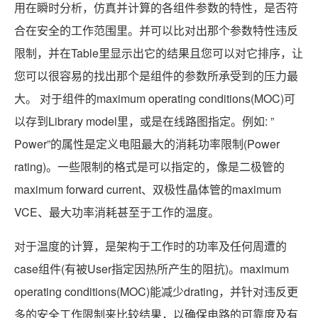
用在瞬时分析，仿真并计算的各组件参数的特性，是否符
合在安全的工作范围里。并可以比对出那个参数特性违反
限制，并在Table里显示出它的结果且您可以对它排序，让
您可以很容易的找出那个是组件的参数所承受到的压力最
大。 对于组件的maximum operating conditions(MOC)可
以存到Library model里，或是在线路图指定。例如: ”
Power”的属性是定义电阻最大的消耗功率限制(Power
rating)。一些限制的格式是可以指定的，像是二极管的
maximum forward current、双极性晶体管的maximum
VCE、最大功率消耗甚至于工作的温度。
对于温度的计算，是架构于工作时的功率及任何周遭的
case组件(有被User指定因热所产生的阻抗)。maximum
operating conditions(MOC)能减少drating，并针对违反更
多的安全工作限制来比较结果，以确保电路的可靠度及有