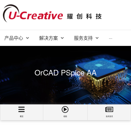
产品中心
解决方案
服务支持
···
OrCAD PSpice AA
概览
视频
技术资讯