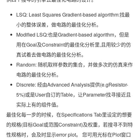
LSQ: Least Squares Gradient-based algorithm:找最
小的整体误差，做电路的最佳化分析。
Modified LSQ:也是Gradient-based algorithm，但是
用在Goal及Constraint的最佳化分析里,且用较少的仿
真试着去做电路的最佳化分析。
Random: 随机取样参数的集合，并做多次的仿真来作
电路的最佳化分析。
Discrete: 经由Advanced Analysis提供(e.gResistor-
5%)或是User自订的Table，让Parameter找寻接近且
实际上有的组件值。
最佳化每一步的时候，在Specifications Tab里设定的想要
的规格(目标Goal或范围Constraint)及权重，若搜寻不到特
性规格时，会及时显示error plot。 您可用光标在Plot窗口