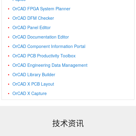
OrCAD FPGA System Planner
OrCAD DFM Checker
OrCAD Panel Editor
OrCAD Documentation Editor
OrCAD Component Information Portal
OrCAD PCB Productivity Toolbox
OrCAD Engineering Data Management
OrCAD Library Builder
OrCAD X PCB Layout
OrCAD X Capture
技术资讯