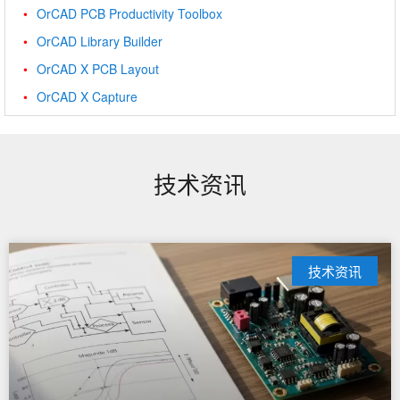
OrCAD PCB Productivity Toolbox
OrCAD Library Builder
OrCAD X PCB Layout
OrCAD X Capture
技术资讯
技术资讯