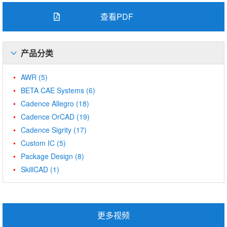
查看PDF
产品分类
AWR
(5)
BETA CAE Systems
(6)
Cadence Allegro
(18)
Cadence OrCAD
(19)
Cadence Sigrity
(17)
Custom IC
(5)
Package Design
(8)
SkillCAD
(1)
更多视频