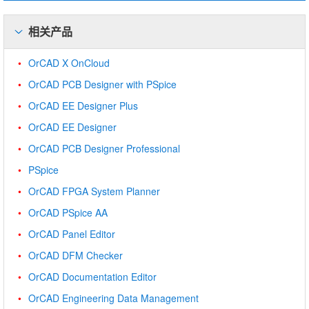
相关产品
OrCAD X OnCloud
OrCAD PCB Designer with PSpice
OrCAD EE Designer Plus
OrCAD EE Designer
OrCAD PCB Designer Professional
PSpice
OrCAD FPGA System Planner
OrCAD PSpice AA
OrCAD Panel Editor
OrCAD DFM Checker
OrCAD Documentation Editor
OrCAD Engineering Data Management