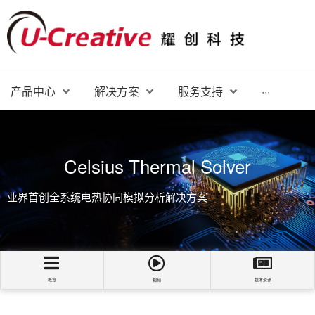
产品中心
解决方案
服务支持
···
Celsius Thermal Solver
业界首创全系统电热协同模拟分析解决方案
概览
视频
技术资讯