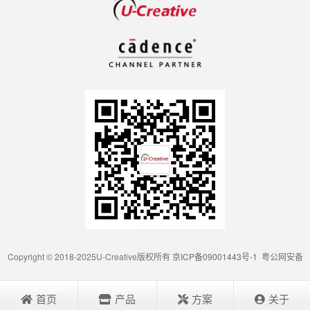
Copyright © 2018-2025U-Creative版权所有
京ICP备09001443号-1
粤公网安备
首页
产品
方案
关于