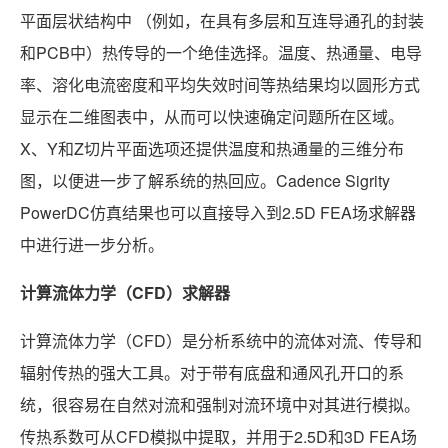
平面层状结构中 （例如，在具有多层和互连导通孔的封装
和PCB中）热传导的一个绝佳选择。温度、热通量、电导
率、溶化电流密度和平均失效时间等热结果均以圆形方式
显示在二维图表中，从而可以快速确定问题所在区域。
X、Y和Z切片平面选项还提供温度和热通量的三维分布
图，以便进一步了解系统的热回应。Cadence Sigrity
PowerDC仿真结果也可以直接导入到2.5D FEA场求解器
中进行进一步分析。
计算流体力学（CFD）求解器
计算流体力学（CFD）是分析系统中的流体对流、传导和
辐射传热的强大工具。对于带有底盘和通风孔开口的系
统，很容易在自然对流和强制对流环境中对其进行模拟。
传热系数可从CFD模拟中提取，并用于2.5D和3D FEA场