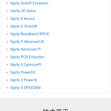
Sigrity XcitePI Extraction
Clarity 3D Solver
Sigrity X Aurora
Sigrity X XtractIM
Sigrity Broadband SPICE
Sigrity X Advanced SI
Sigrity Advanced PI
Sigrity PCB Extraction
Sigrity X OptimizePI
Sigrity PowerDC
Sigrity X PowerSI
Sigrity X SPEEDEM