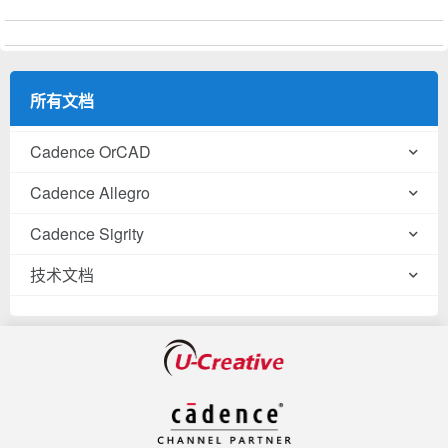
所有文档
Cadence OrCAD
Cadence Allegro
Cadence Sigrity
技术文档