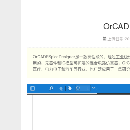
OrCAD 
上传日期:
2
OrCADPSpiceDesigner是一款高性能的、
用的、元器件和IC模型可扩展的混合电路仿真器，OrC
医疗、电力电子和汽车等行业，也广泛应用于一些研