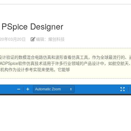
PSpice Designer
020年03月20日
编辑：耀创科技
经过工业级设计验证的数模混合电路仿真和波形查看仿真工具，作为全球最流行的、
ADPSpice软件仿真技术适用于许多行业领域的产品设计中，如航空航天
究机构作为设计参考实现来使用。它能够