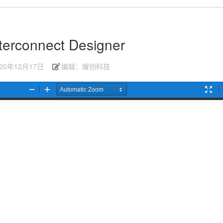
nterconnect Designer
020年12月17日
编辑：耀创科技