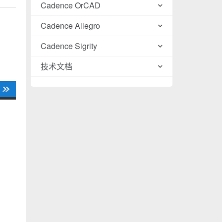
Cadence OrCAD
Cadence Allegro
Cadence Sigrity
技术文档