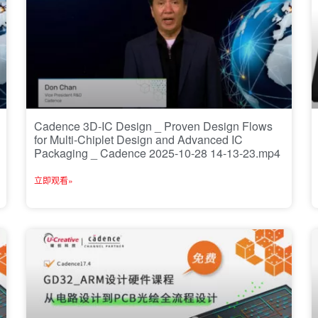
Cadence 3D-IC Design _ Proven Design Flows
for Multi-Chiplet Design and Advanced IC
Packaging _ Cadence 2025-10-28 14-13-23.mp4
立即观看»