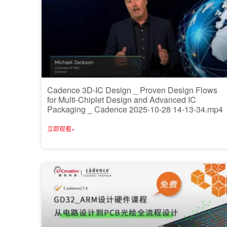
Cadence 3D-IC Design _ Proven Design Flows
for Multi-Chiplet Design and Advanced IC
Packaging _ Cadence 2025-10-28 14-13-34.mp4
立即观看»