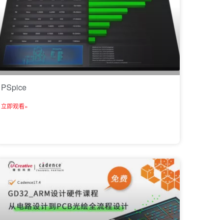
PSpice
立即观看»